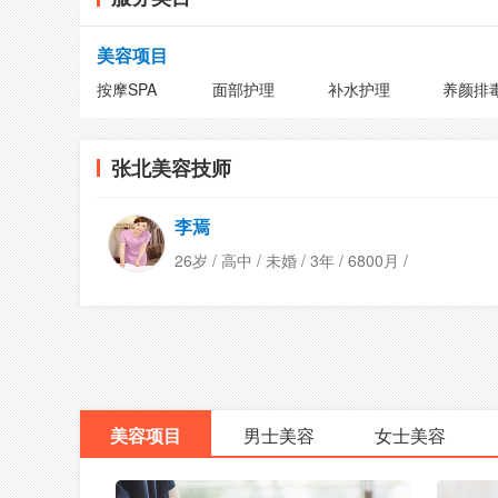
美容项目
按摩SPA
面部护理
补水护理
养颜排
张北美容技师
李焉
26岁 / 高中 / 未婚 / 3年 / 6800月 /
美容项目
男士美容
女士美容