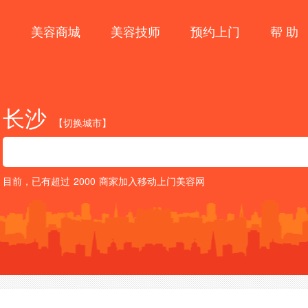
目
美容商城
美容技师
预约上门
帮 助
长沙
【切换城市】
目前，已有超过
2000
商家加入移动上门美容网