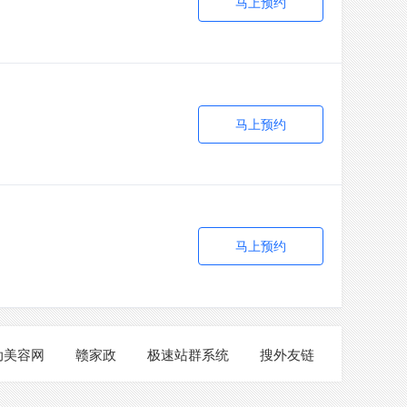
马上预约
马上预约
马上预约
动美容网
赣家政
极速站群系统
搜外友链