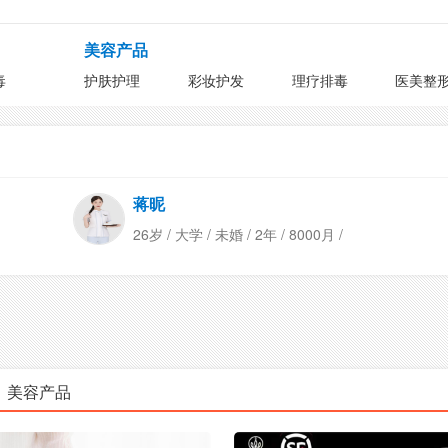
美容产品
毒
护肤护理
彩妆护发
理疗排毒
医美整
蒋昵
26岁 / 大学 / 未婚 / 2年 / 8000月 /
美容产品