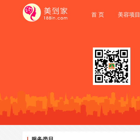
首 页
美容项
服务类目