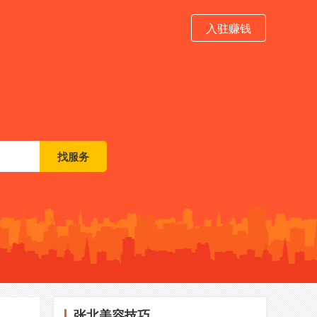
入驻赚钱
张北美容技巧