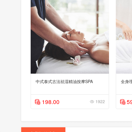
中式泰式古法祛湿精油按摩SPA
全身
198.00
5
1922