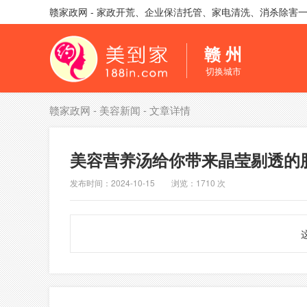
赣家政网 - 家政开荒、企业保洁托管、家电清洗、消杀除害
赣 州
切换城市
赣家政网
-
美容新闻
- 文章详情
美容营养汤给你带来晶莹剔透的
发布时间：2024-10-15 浏览：1710 次