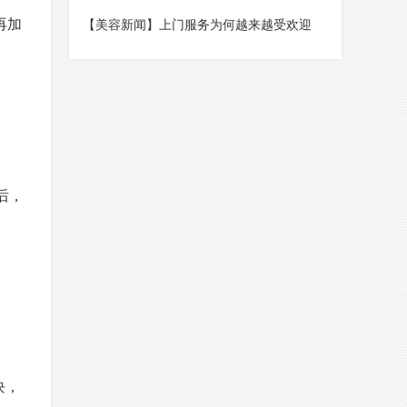
漂亮女人
再加
【美容新闻】上门服务为何越来越受欢迎
后，
块，