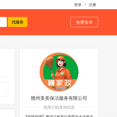
登录
/
注册
免费发布
赣州美美保洁服务有限公司
该用户的其他信息
【护肤护理】雅诗兰戴美白面膜补水淡斑去