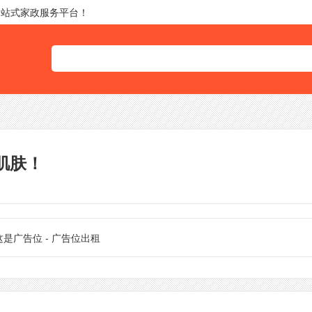
一站式家政服务平台！
肌肤！
这是广告位 - 广告位出租