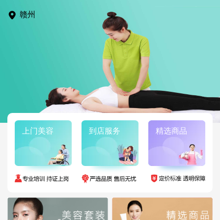
赣州
上门美容
到店服务
精选商品