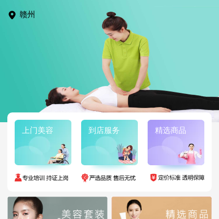
赣州
上门美容
到店服务
精选商品