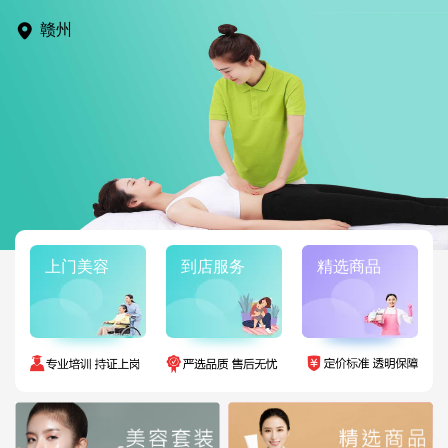
赣州
上门美容
到店服务
精选商品