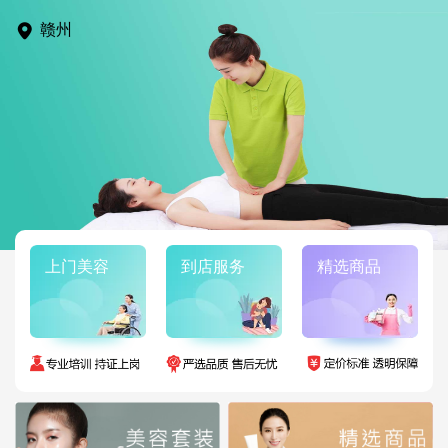
赣州
上门美容
到店服务
精选商品