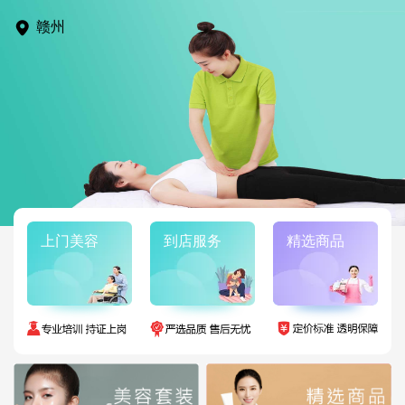
赣州
上门美容
到店服务
精选商品