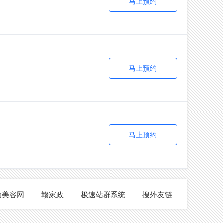
马上预约
马上预约
马上预约
动美容网
赣家政
极速站群系统
搜外友链