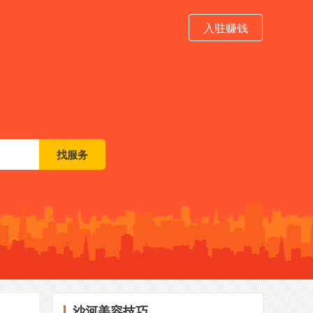
入驻赚钱
沙河美容技巧