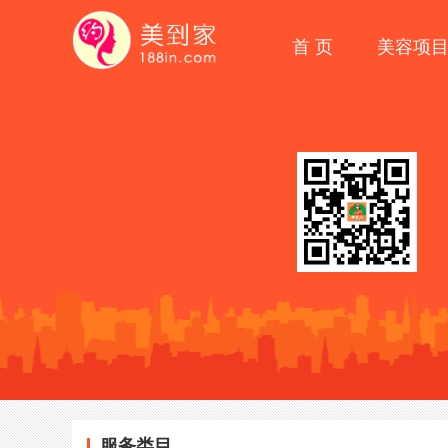
首 页
美容项
服务类目