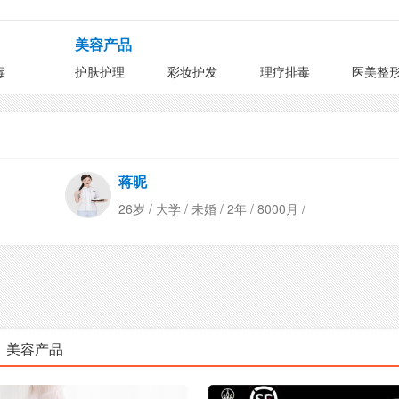
美容产品
毒
护肤护理
彩妆护发
理疗排毒
医美整
蒋昵
26岁 / 大学 / 未婚 / 2年 / 8000月 /
美容产品