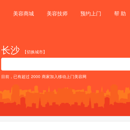
目
美容商城
美容技师
预约上门
帮 助
长沙
【切换城市】
目前，已有超过
2000
商家加入移动上门美容网