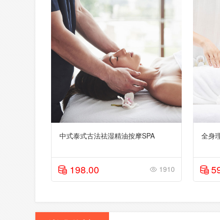
中式泰式古法祛湿精油按摩SPA
全身
198.00
5
1910