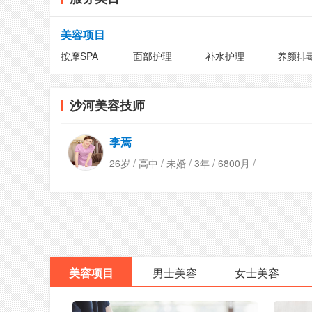
美容项目
按摩SPA
面部护理
补水护理
养颜排
沙河美容技师
李焉
26岁 / 高中 / 未婚 / 3年 / 6800月 /
美容项目
男士美容
女士美容