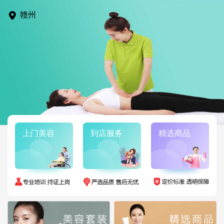
赣州
上门美容
到店服务
精选商品