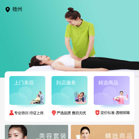
赣州
上门美容
到店服务
精选商品