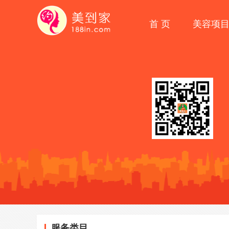
首 页
美容项
服务类目