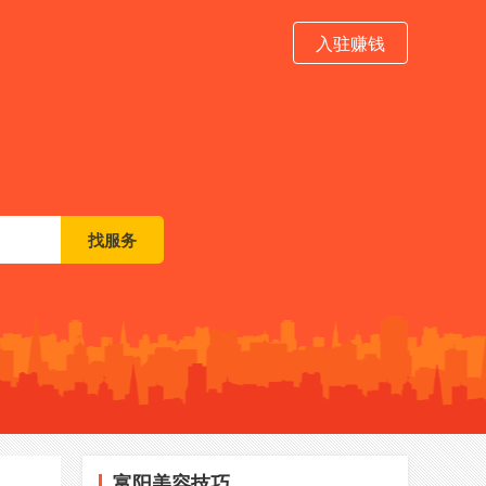
入驻赚钱
富阳美容技巧