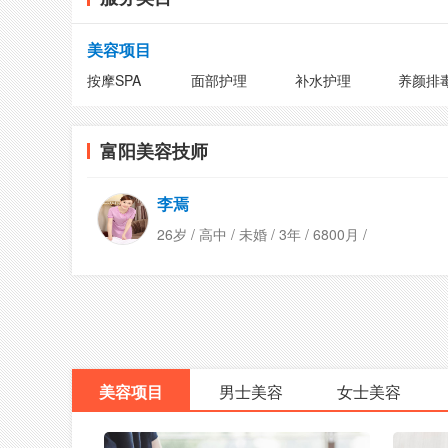
美容项目
按摩SPA
面部护理
补水护理
养颜排
富阳美容技师
李焉
26岁 / 高中 / 未婚 / 3年 / 6800月 /
美容项目
男士美容
女士美容