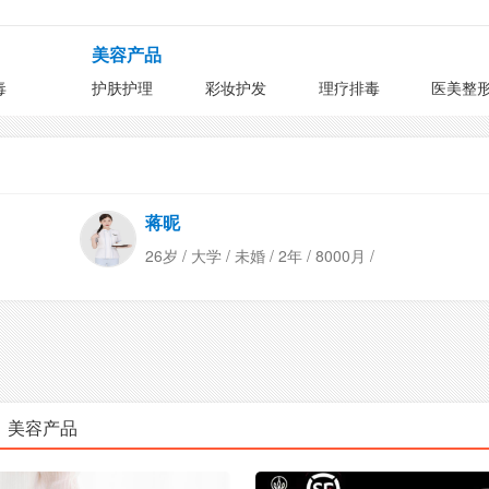
美容产品
毒
护肤护理
彩妆护发
理疗排毒
医美整
蒋昵
26岁 / 大学 / 未婚 / 2年 / 8000月 /
美容产品