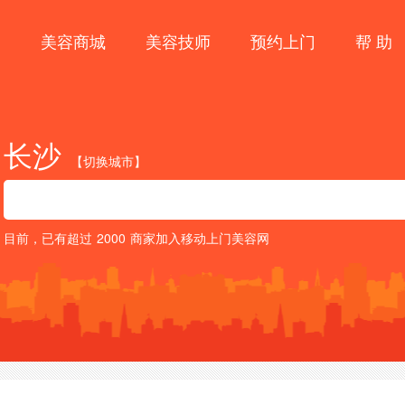
目
美容商城
美容技师
预约上门
帮 助
长沙
【切换城市】
目前，已有超过
2000
商家加入移动上门美容网