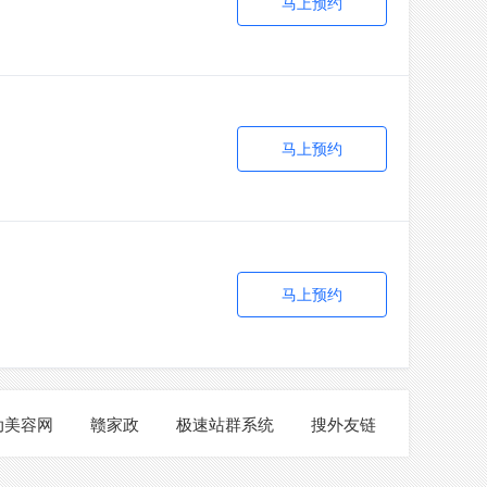
马上预约
马上预约
马上预约
动美容网
赣家政
极速站群系统
搜外友链