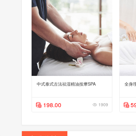
中式泰式古法祛湿精油按摩SPA
全身
198.00
5
1909