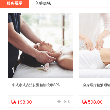
服务展示
入驻赚钱
中式泰式古法祛湿精油按摩SPA
全身理疗精油通络
198.00
598.00
1916